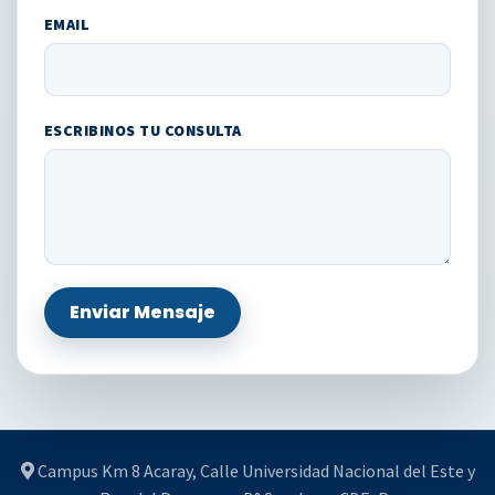
EMAIL
ESCRIBINOS TU CONSULTA
Enviar Mensaje
Campus Km 8 Acaray, Calle Universidad Nacional del Este y