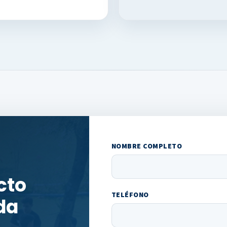
NOMBRE COMPLETO
cto
TELÉFONO
da