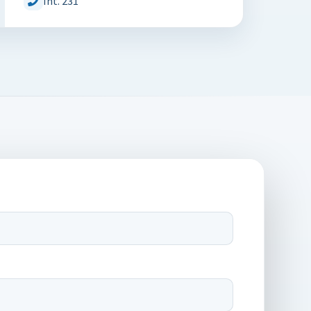
Int. 231