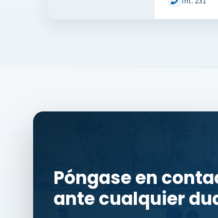
Int. 231
Póngase en conta
ante cualquier du