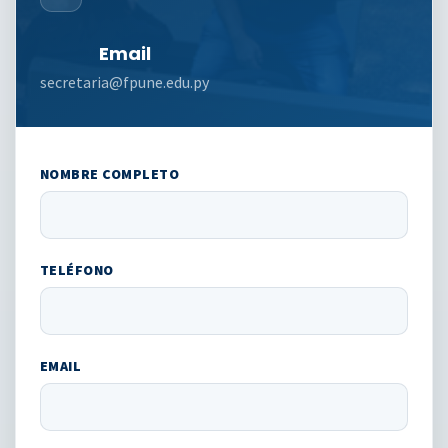
Email
secretaria@fpune.edu.py
NOMBRE COMPLETO
TELÉFONO
EMAIL