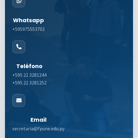
Whatsapp
+595975553702
Teléfono
+595 21 3281244
+595 21 3281252
Email
secretaria@fpune.edu.py