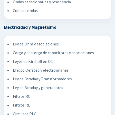
Ondas estacionarias y resonancia
Cuba de ondas
Electricidad y Magnetismo
Ley de Ohm y asociaciones
Carga y descarga de capacitores y asociaciones
Leyes de Kirchoff en CC
Efecto Oersted y electroimanes
Ley de Faraday y Transformadores
Ley de Faraday y generadores
Filtros RC
Filtros RL
Circuitos RLC