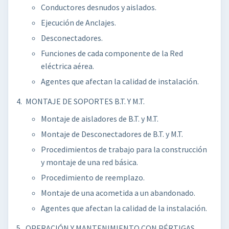
Conductores desnudos y aislados.
Ejecución de Anclajes.
Desconectadores.
Funciones de cada componente de la Red
eléctrica aérea.
Agentes que afectan la calidad de instalación.
MONTAJE DE SOPORTES B.T. Y M.T.
Montaje de aisladores de B.T. y M.T.
Montaje de Desconectadores de B.T. y M.T.
Procedimientos de trabajo para la construcción
y montaje de una red básica.
Procedimiento de reemplazo.
Montaje de una acometida a un abandonado.
Agentes que afectan la calidad de la instalación.
OPERACIÓN Y MANTENIMIENTO CON PÉRTIGAS