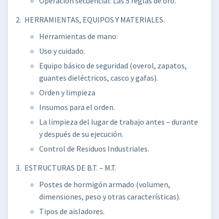
Operación secuencial: Las 5 reglas de oro.
HERRAMIENTAS, EQUIPOS Y MATERIALES.
Herramientas de mano:
Uso y cuidado.
Equipo básico de seguridad (overol, zapatos,
guantes dieléctricos, casco y gafas).
Orden y limpieza
Insumos para el orden.
La limpieza del lugar de trabajo antes – durante
y después de su ejecución.
Control de Residuos Industriales.
ESTRUCTURAS DE B.T. – M.T.
Postes de hormigón armado (volumen,
dimensiones, peso y otras características).
Tipos de aisladores.