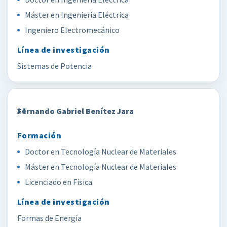
Máster en Ingeniería Eléctrica
Ingeniero Electromecánico
Sistemas de Potencia
14
Fernando Gabriel Benítez Jara
Doctor en Tecnología Nuclear de Materiales
Máster en Tecnología Nuclear de Materiales
Licenciado en Física
Formas de Energía