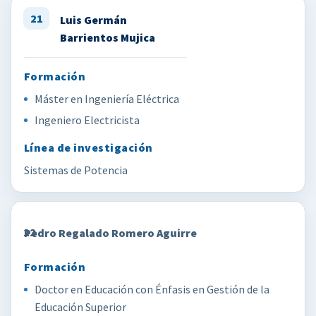
21
Luis Germán
Barrientos Mujica
Máster en Ingeniería Eléctrica
Ingeniero Electricista
Sistemas de Potencia
22
Pedro Regalado Romero Aguirre
Doctor en Educación con Énfasis en Gestión de la
Educación Superior