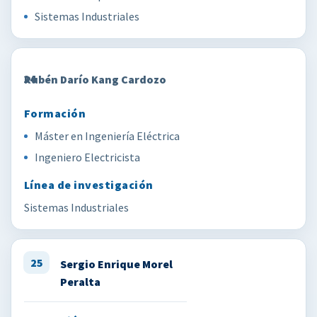
Sistemas Industriales
24
Rubén Darío Kang Cardozo
Máster en Ingeniería Eléctrica
Ingeniero Electricista
Sistemas Industriales
25
Sergio Enrique Morel
Peralta