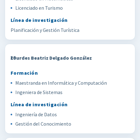
Licenciado en Turismo
Planificación y Gestión Turística
20
Lourdes Beatriz Delgado González
Maestranda en Informática y Computación
Ingeniera de Sistemas
Ingeniería de Datos
Gestión del Conocimiento