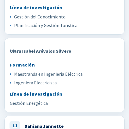
Gestión del Conocimiento
Planificación y Gestión Turística
10
Clara Isabel Arévalos Silvero
Maestranda en Ingeniería Eléctrica
Ingeniera Electricista
Gestión Energética
11
Dahiana Jannette