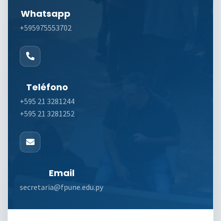
Whatsapp
+595975553702
Teléfono
+595 21 3281244
+595 21 3281252
Email
secretaria@fpune.edu.py