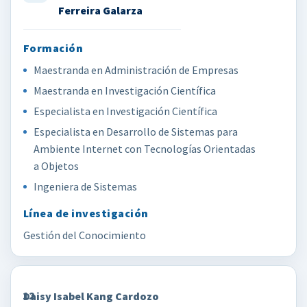
Ferreira Galarza
Maestranda en Administración de Empresas
Maestranda en Investigación Científica
Especialista en Investigación Científica
Especialista en Desarrollo de Sistemas para
Ambiente Internet con Tecnologías Orientadas
a Objetos
Ingeniera de Sistemas
Gestión del Conocimiento
12
Daisy Isabel Kang Cardozo