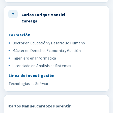
7
Carlos Enrique Montiel
Careaga
Doctor en Educación y Desarrollo Humano
Máster en Derecho, Economía y Gestión
Ingeniero en Informática
Licenciado en Análisis de Sistemas
Tecnologías de Software
8
Carlos Manuel Cardozo Florentín