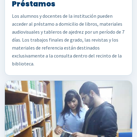
Préstamos
Los alumnos y docentes de la institución pueden
acceder al préstamo a domicilio de libros, materiales
audiovisuales y tableros de ajedrez por un período de 7
días. Los trabajos finales de grado, las revistas y los
materiales de referencia están destinados
exclusivamente a la consulta dentro del recinto de la
biblioteca.