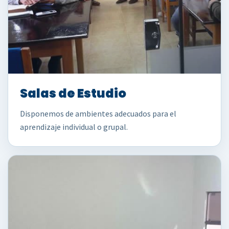
Salas de Estudio
Disponemos de ambientes adecuados para el
aprendizaje individual o grupal.