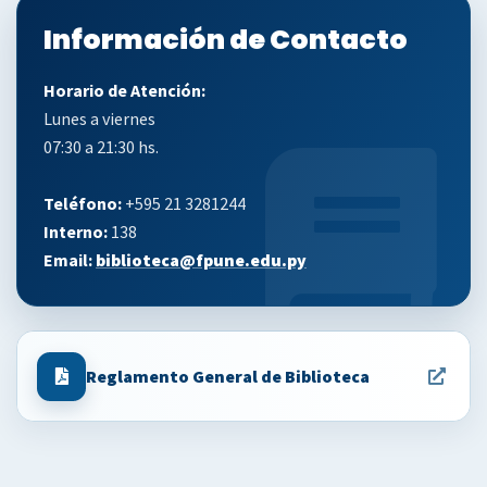
Información de Contacto
Horario de Atención:
Lunes a viernes
07:30 a 21:30 hs.
Teléfono:
+595 21 3281244
Interno:
138
Email:
biblioteca@fpune.edu.py
Reglamento General de Biblioteca