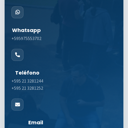
Whatsapp
+595975553702
Teléfono
+595 21 3281244
+595 21 3281252
Email