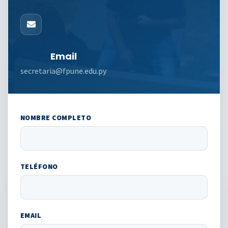
Email
secretaria@fpune.edu.py
NOMBRE COMPLETO
TELÉFONO
EMAIL