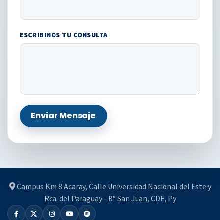
ESCRIBINOS TU CONSULTA
Enviar Mensaje
Campus Km 8 Acaray, Calle Universidad Nacional del Este y
Rca. del Paraguay - B° San Juan, CDE, Py