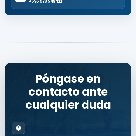
+595 973 548421
Póngase en
contacto ante
cualquier duda