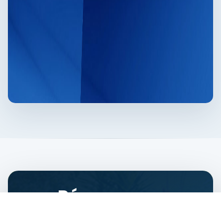
Póngase en
contacto ante