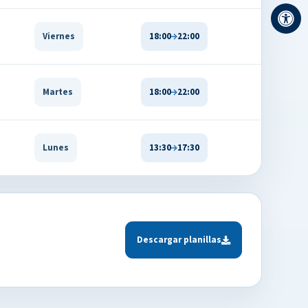
Viernes
18:00
22:00
Martes
18:00
22:00
Lunes
13:30
17:30
Descargar planillas