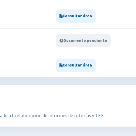
Consultar área
Documento pendiente
Consultar área
ado a la elaboración de informes de tutorías y TFG.