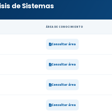
isis de Sistemas
ÁREA DE CONOCIMIENTO
Consultar área
Consultar área
Consultar área
Consultar área