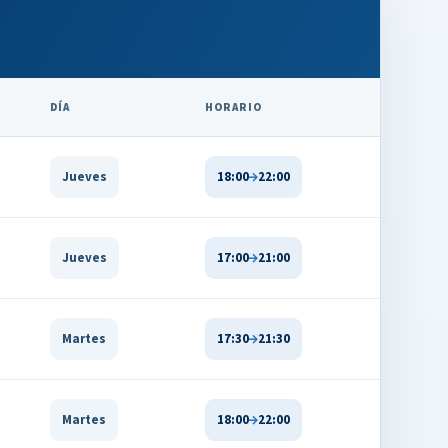
DÍA
HORARIO
Jueves
18:00
22:00
Jueves
17:00
21:00
Martes
17:30
21:30
Martes
18:00
22:00