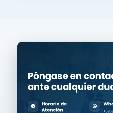
Póngase en conta
ante cualquier du
Horario de
Wha
Atención
+595