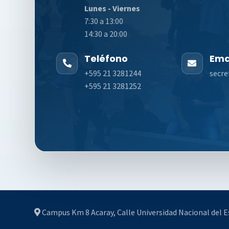
Lunes - Viernes
7:30 a 13:00
14:30 a 20:00
Teléfono
Ema
+595 21 3281244
secre
+595 21 3281252
Campus Km 8 Acaray, Calle Universidad Nacional del Es