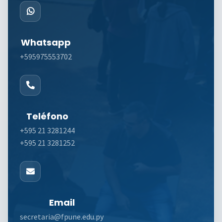
Whatsapp
+595975553702
Teléfono
+595 21 3281244
+595 21 3281252
Email
secretaria@fpune.edu.py