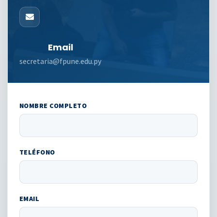
Email
secretaria@fpune.edu.py
NOMBRE COMPLETO
TELÉFONO
EMAIL