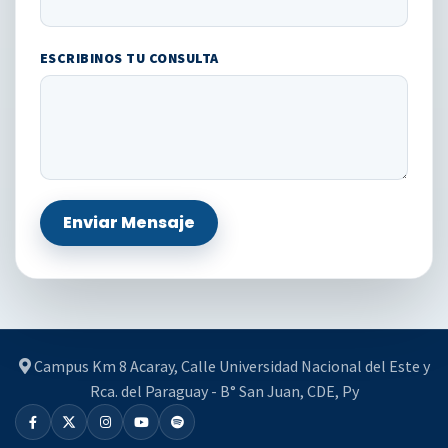
ESCRIBINOS TU CONSULTA
Enviar Mensaje
Campus Km 8 Acaray, Calle Universidad Nacional del Este y
Rca. del Paraguay - B° San Juan, CDE, Py