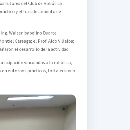
os tutores del Club de Robótica
ráctico y el fortalecimiento de
 Ing. Walter Isabelino Duarte
ontiel Careaga; el Prof. Aldo Villalba;
aron el desarrollo de la actividad.
rticipación vinculados a la robótica,
s en entornos prácticos, fortaleciendo