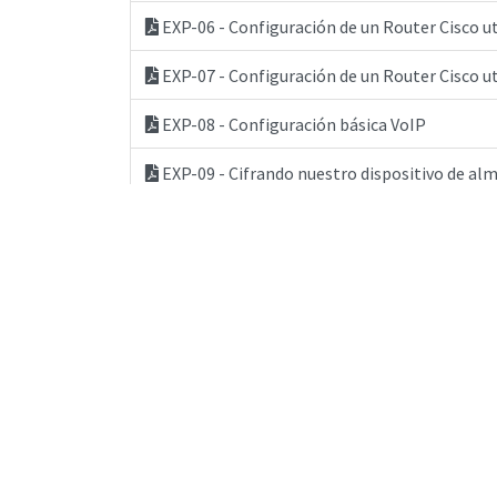
EXP-06 - Configuración de un Router Cisco 
EXP-07 - Configuración de un Router Cisco 
EXP-08 - Configuración básica VoIP
EXP-09 - Cifrando nuestro dispositivo de 
EXP-10 - Ensamblando una computadora a tr