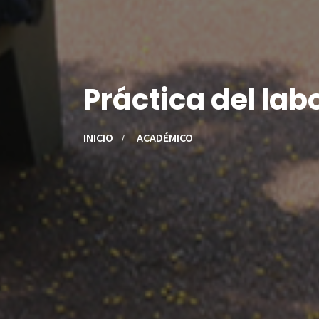
Práctica del lab
INICIO
ACADÉMICO