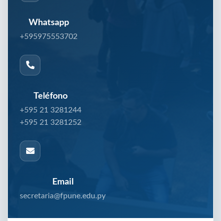
Whatsapp
+595975553702
Teléfono
+595 21 3281244
+595 21 3281252
Email
secretaria@fpune.edu.py