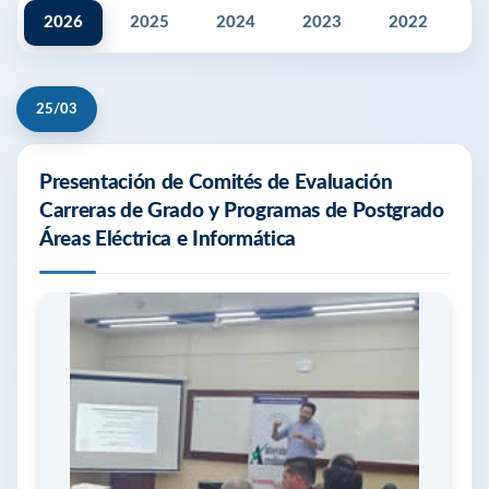
2026
2025
2024
2023
2022
2
25/03
Presentación de Comités de Evaluación
Carreras de Grado y Programas de Postgrado
Áreas Eléctrica e Informática