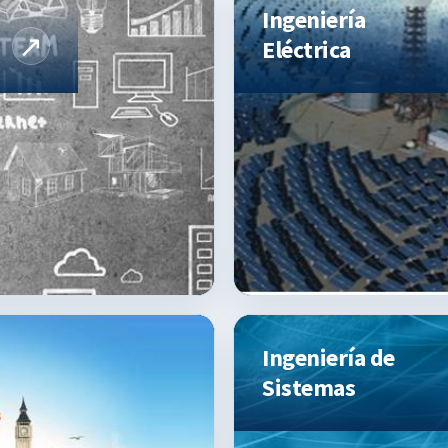
Ingeniería
Eléctrica
Ingeniería de
Sistemas