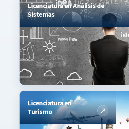
Licenciatura en Análisis de
Sistemas
Licenciatura en
Turismo