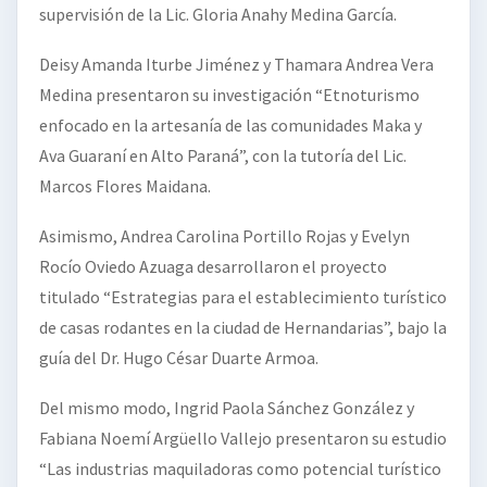
supervisión de la Lic. Gloria Anahy Medina García.
Deisy Amanda Iturbe Jiménez y Thamara Andrea Vera
Medina presentaron su investigación “Etnoturismo
enfocado en la artesanía de las comunidades Maka y
Ava Guaraní en Alto Paraná”, con la tutoría del Lic.
Marcos Flores Maidana.
Asimismo, Andrea Carolina Portillo Rojas y Evelyn
Rocío Oviedo Azuaga desarrollaron el proyecto
titulado “Estrategias para el establecimiento turístico
de casas rodantes en la ciudad de Hernandarias”, bajo la
guía del Dr. Hugo César Duarte Armoa.
Del mismo modo, Ingrid Paola Sánchez González y
Fabiana Noemí Argüello Vallejo presentaron su estudio
“Las industrias maquiladoras como potencial turístico