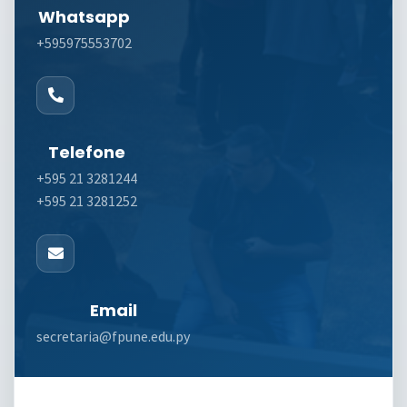
Whatsapp
+595975553702
Telefone
+595 21 3281244
+595 21 3281252
Email
secretaria@fpune.edu.py